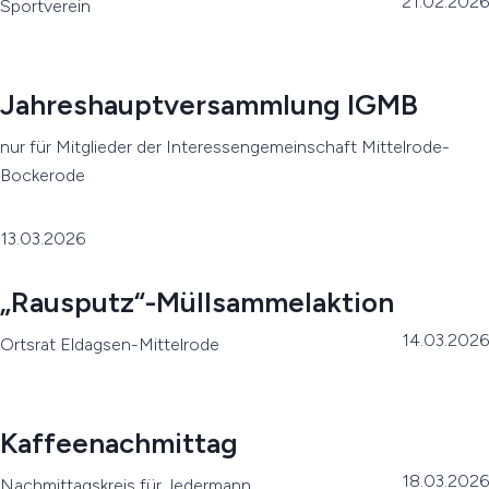
21.02.2026
Sportverein
Jahreshauptversammlung IGMB
nur für Mitglieder der Interessengemeinschaft Mittelrode-
Bockerode
13.03.2026
„Rausputz“-Müllsammelaktion
14.03.2026
Ortsrat Eldagsen-Mittelrode
Kaffeenachmittag
18.03.2026
Nachmittagskreis für Jedermann