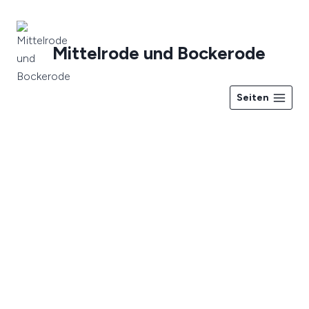
Zum
Inhalt
springen
Mittelrode und Bockerode
Seiten