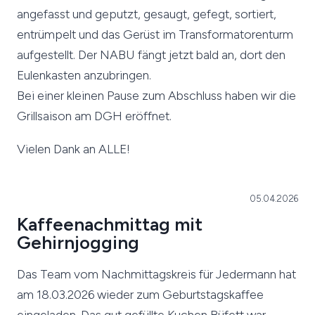
angefasst und geputzt, gesaugt, gefegt, sortiert,
entrümpelt und das Gerüst im Transformatorenturm
aufgestellt. Der NABU fängt jetzt bald an, dort den
Eulenkasten anzubringen.
Bei einer kleinen Pause zum Abschluss haben wir die
Grillsaison am DGH eröffnet.
Vielen Dank an ALLE!
05.04.2026
Kaffeenachmittag mit
Gehirnjogging
Das Team vom Nachmittagskreis für Jedermann hat
am 18.03.2026 wieder zum Geburtstagskaffee
eingeladen. Das gut gefüllte Kuchen Büfett war