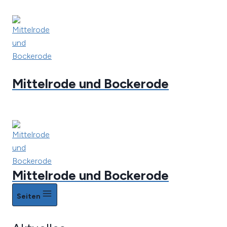
Zum
Inhalt
springen
Mittelrode und Bockerode
Mittelrode und Bockerode
Seiten