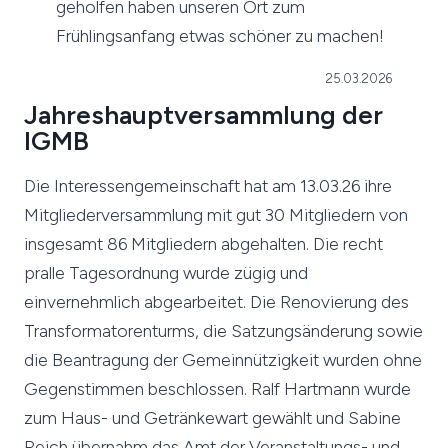
geholfen haben unseren Ort zum
Frühlingsanfang etwas schöner zu machen!
25.03.2026
Jahreshauptversammlung der
IGMB
Die Interessengemeinschaft hat am 13.03.26 ihre
Mitgliederversammlung mit gut 30 Mitgliedern von
insgesamt 86 Mitgliedern abgehalten. Die recht
pralle Tagesordnung wurde zügig und
einvernehmlich abgearbeitet. Die Renovierung des
Transformatorenturms, die Satzungsänderung sowie
die Beantragung der Gemeinnützigkeit wurden ohne
Gegenstimmen beschlossen. Ralf Hartmann wurde
zum Haus- und Getränkewart gewählt und Sabine
Reich übernahm das Amt der Veranstaltungs- und