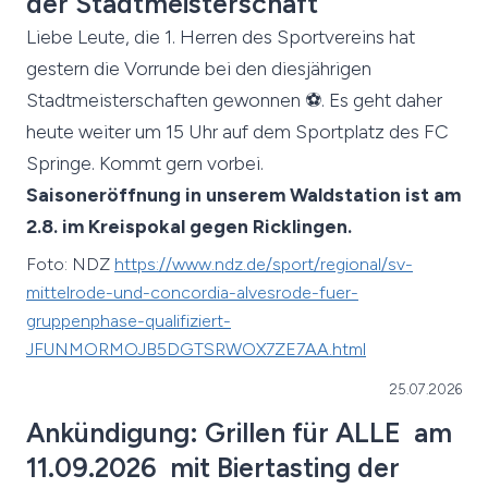
der Stadtmeisterschaft
Liebe Leute, die 1. Herren des Sportvereins hat
gestern die Vorrunde bei den diesjährigen
Stadtmeisterschaften gewonnen ⚽. Es geht daher
heute weiter um 15 Uhr auf dem Sportplatz des FC
Springe. Kommt gern vorbei.
Saisoneröffnung in unserem Waldstation ist am
2.8. im Kreispokal gegen Ricklingen.
Foto: NDZ
https://www.ndz.de/sport/regional/sv-
mittelrode-und-concordia-alvesrode-fuer-
gruppenphase-qualifiziert-
JFUNMORMOJB5DGTSRWOX7ZE7AA.html
25.07.2026
Ankündigung: Grillen für ALLE am
11.09.2026 mit Biertasting der