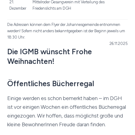
21.
Mittelroder Gesangverein mit Verteilung des
Dezember
Friedenslichts am DGH
Die Adressen können dem Flyer der Johannesgemeinde entnommen
werden! Sofern nicht anders bekanntgegeben ist der Beginn jeweils um
18:30 Uhr.
26.11.2025
Die IGMB wünscht Frohe
Weihnachten!
Öffentliches Bücherregal
Einige werden es schon bemerkt haben – im DGH
ist vor einigen Wochen ein öffentliches Bücherregal
eingezogen. Wir hoffen, dass möglichst große und
kleine BewohnerInnen Freude daran finden.