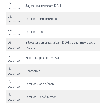
02.
Jugendfeuerwehr am DGH
Dezember
03.
Familien Lehmann/Reich
Dezember
05.
Familie Hubert
Dezember
06.
Interessengemeinschaft am DGH, ausnahmsweise ab
Dezember
17.30 Uhr
10.
Nachmittagskreis am DGH
Dezember
13.
Sportverein
Dezember
17.
Familien Scholz/Koch
Dezember
19.
Familien Heize/Büttner
Dezember