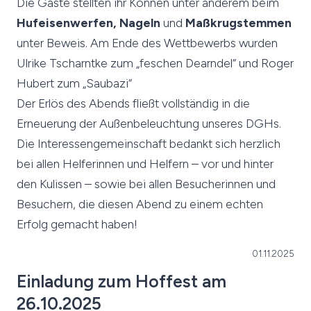
Die Gäste stellten ihr Können unter anderem beim
Hufeisenwerfen, Nageln
und
Maßkrugstemmen
unter Beweis. Am Ende des Wettbewerbs wurden
Ulrike Tscharntke zum „feschen Dearndel“ und Roger
Hubert zum „Saubazi“
Der Erlös des Abends fließt vollständig in die
Erneuerung der Außenbeleuchtung unseres DGHs.
Die Interessengemeinschaft bedankt sich herzlich
bei allen Helferinnen und Helfern – vor und hinter
den Kulissen – sowie bei allen Besucherinnen und
Besuchern, die diesen Abend zu einem echten
Erfolg gemacht haben!
01.11.2025
Einladung zum Hoffest am
26.10.2025