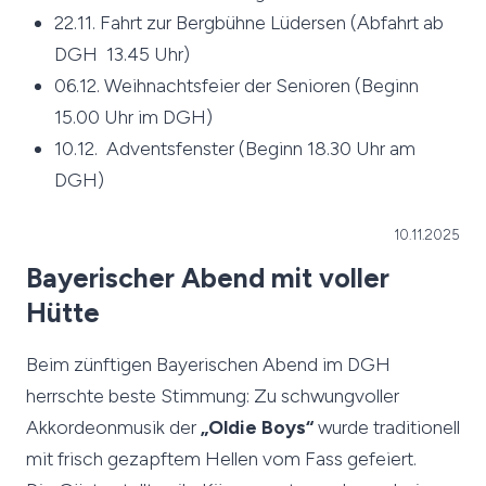
22.11. Fahrt zur Bergbühne Lüdersen (Abfahrt ab
DGH 13.45 Uhr)
06.12. Weihnachtsfeier der Senioren (Beginn
15.00 Uhr im DGH)
10.12. Adventsfenster (Beginn 18.30 Uhr am
DGH)
10.11.2025
Bayerischer Abend mit voller
Hütte
Beim zünftigen Bayerischen Abend im DGH
herrschte beste Stimmung: Zu schwungvoller
Akkordeonmusik der
„Oldie Boys“
wurde traditionell
mit frisch gezapftem Hellen vom Fass gefeiert.